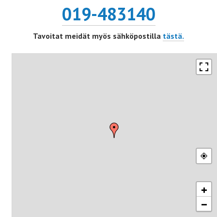
019-483140
Tavoitat meidät myös sähköpostilla
tästä.
+
−